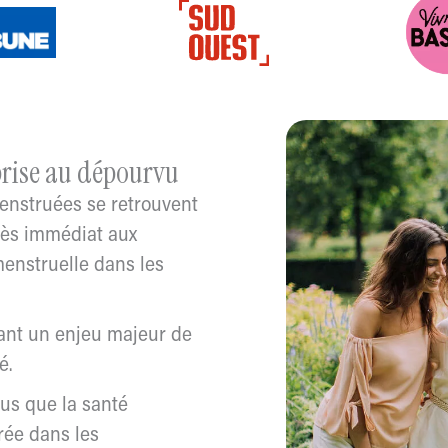
prise au dépourvu
enstruées se retrouvent
cès immédiat aux
 menstruelle dans les
ant un enjeu majeur de
é.
us que la santé
rée dans les