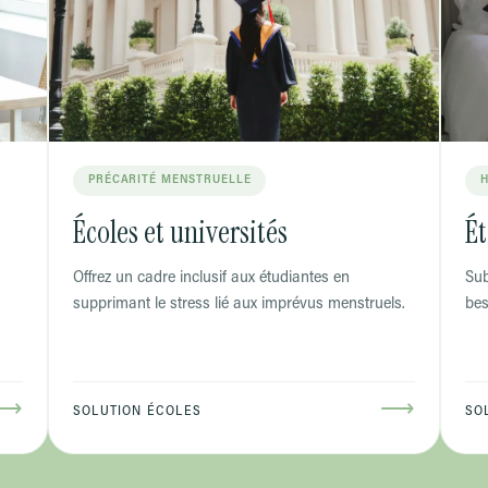
PRÉCARITÉ MENSTRUELLE
H
Écoles et universités
Ét
Offrez un cadre inclusif aux étudiantes en
Sub
supprimant le stress lié aux imprévus menstruels.
bes
⟶
⟶
SOLUTION ÉCOLES
SO