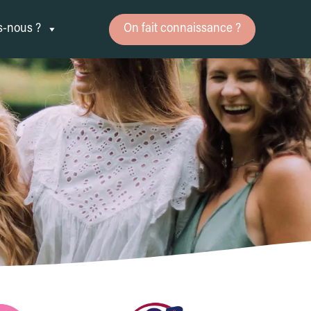
-nous ?
On fait connaissance ?