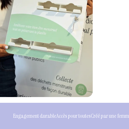
ent durable
Accès pour toutes
Créé par une femme
Santé menstru