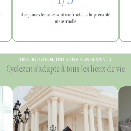
t
des jeunes femmes sont confrontée à la précarité
menstruelle
UNE SOLUTION, TROIS ENVIRONNEMENTS
Cyclezen s'adapte à tous les lieux de vie