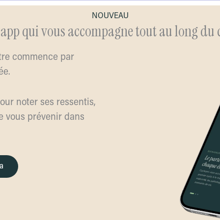
NOUVEAU
app qui vous accompagne tout au long du 
ître commence par
ée.
ur noter ses ressentis,
e vous prévenir dans
a