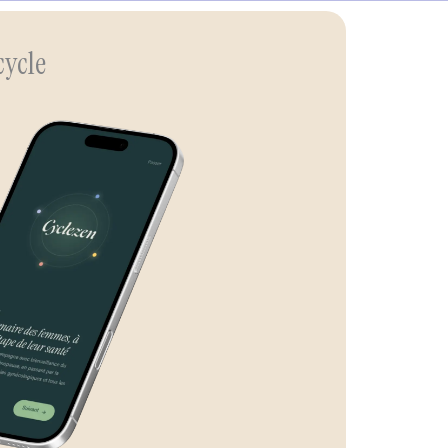
cycle