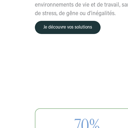
environnements de vie et de travail, s
de stress, de gêne ou d’inégalités.
Je découvre vos solutions
70%