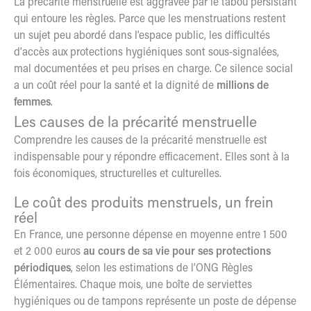
La précarité menstruelle est aggravée par le tabou persistant
qui entoure les règles. Parce que les menstruations restent
un sujet peu abordé dans l’espace public, les difficultés
d’accès aux protections hygiéniques sont sous-signalées,
mal documentées et peu prises en charge. Ce silence social
a un coût réel pour la santé et la dignité de
millions de
femmes
.
Les causes de la précarité menstruelle
Comprendre les causes de la précarité menstruelle est
indispensable pour y répondre efficacement. Elles sont à la
fois économiques, structurelles et culturelles.
Le coût des produits menstruels, un frein
réel
En France, une personne dépense en moyenne entre
1 500
et 2 000 euros
au cours de sa vie pour ses protections
périodiques
, selon les estimations de l’ONG Règles
Élémentaires. Chaque mois, une boîte de serviettes
hygiéniques ou de tampons représente un poste de dépense