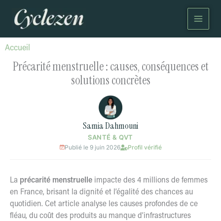
Aller
au
contenu
Accueil
Précarité menstruelle : causes, conséquences et
solutions concrètes
Samia Dahmouni
SANTÉ & QVT
Publié le 9 juin 2026
Profil vérifié
La
précarité menstruelle
impacte des 4 millions de femmes
en France, brisant la dignité et l’égalité des chances au
quotidien. Cet article analyse les causes profondes de ce
fléau, du coût des produits au manque d’infrastructures