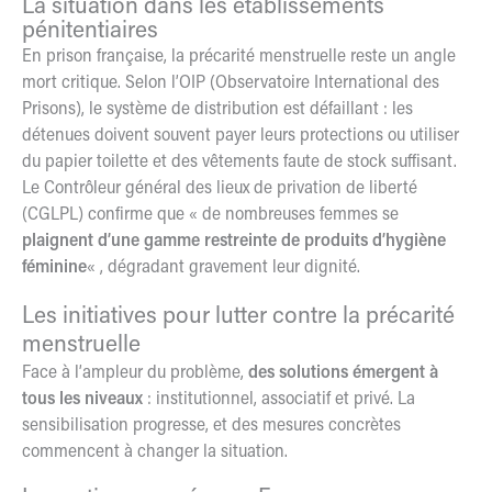
La situation dans les établissements
pénitentiaires
En prison française, la précarité menstruelle reste un angle
mort critique. Selon
l’OIP
(Observatoire International des
Prisons), le système de distribution est défaillant : les
détenues doivent souvent payer leurs protections ou utiliser
du papier toilette et des vêtements faute de stock suffisant.
Le Contrôleur général des lieux de privation de liberté
(
CGLPL
) confirme que « de nombreuses femmes se
plaignent d’une gamme restreinte de produits d’hygiène
féminine
« , dégradant gravement leur dignité.
Les initiatives pour lutter contre la précarité
menstruelle
Face à l’ampleur du problème,
des solutions émergent à
tous les niveaux
: institutionnel, associatif et privé. La
sensibilisation progresse, et des mesures concrètes
commencent à changer la situation.