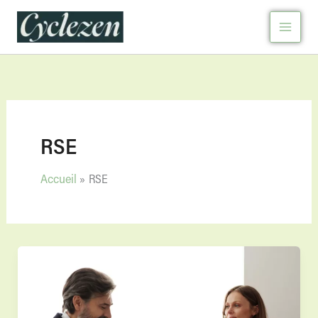
Aller
au
contenu
RSE
Accueil
RSE